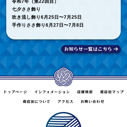
令和7年（第22回目）
七夕ささ飾り
吹き流し飾り6月25日〜7月25日
手作りささ飾り6月27日〜7月8日
お知らせ一覧はこちら
トップページ
インフォメーション
店舗検索
商店街マップ
商店街について
アクセス
お問い合わせ