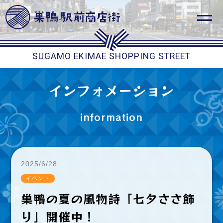
SUGAMO EKIMAE SHOPPING STREET
インフォメーション
information
2025/6/28
イベント
巣鴨の夏の風物詩「七夕ささ飾
り」開催中！