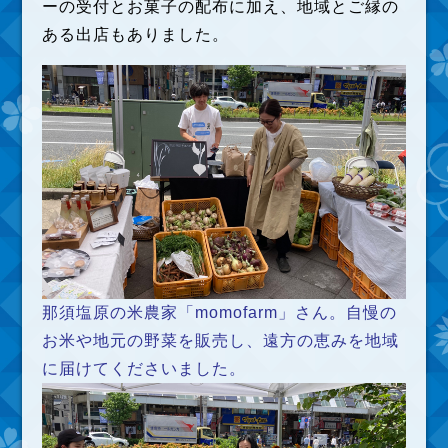
ーの受付とお菓子の配布に加え、地域とご縁の
ある出店もありました。
那須塩原の米農家「momofarm」さん。自慢の
お米や地元の野菜を販売し、遠方の恵みを地域
に届けてくださいました。