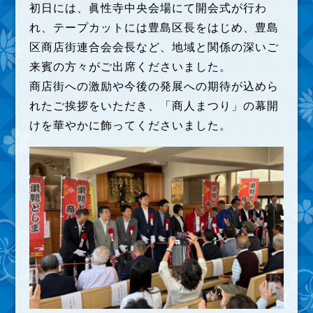
初日には、眞性寺中央会場にて開会式が行わ
れ、テープカットには豊島区長をはじめ、豊島
区商店街連合会会長など、地域と関係の深いご
来賓の方々がご出席くださいました。
商店街への激励や今後の発展への期待が込めら
れたご挨拶をいただき、「商人まつり」の幕開
けを華やかに飾ってくださいました。